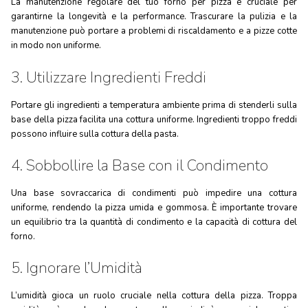
La manutenzione regolare del tuo forno per pizza è cruciale per
garantirne la longevità e la performance. Trascurare la pulizia e la
manutenzione può portare a problemi di riscaldamento e a pizze cotte
in modo non uniforme.
3. Utilizzare Ingredienti Freddi
Portare gli ingredienti a temperatura ambiente prima di stenderli sulla
base della pizza facilita una cottura uniforme. Ingredienti troppo freddi
possono influire sulla cottura della pasta.
4. Sobbollire la Base con il Condimento
Una base sovraccarica di condimenti può impedire una cottura
uniforme, rendendo la pizza umida e gommosa. È importante trovare
un equilibrio tra la quantità di condimento e la capacità di cottura del
forno.
5. Ignorare l’Umidità
L’umidità gioca un ruolo cruciale nella cottura della pizza. Troppa