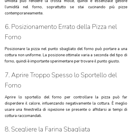
umidità può rendere la crosta molle, quindi è essenziale gestire
l’umidità nel forno, soprattutto se stai cucinando più pizze
contemporaneamente.
6. Posizionamento Errato della Pizza nel
Forno
Posizionare la pizza nel punto sbagliato del forno può portare a una
cottura non uniforme. La posizione ottimale varia a seconda del tipo di
forno, quindi è importante sperimentare per trovare il punto giusto.
7. Aprire Troppo Spesso lo Sportello del
Forno
Aprire lo sportello del forno per controllare la pizza può far
disperdere il calore, influenzando negativamente la cottura. È meglio
usare una finestrella di ispezione se presente o affidarsi ai tempi di
cottura raccomandati.
8. Scegliere la Farina Sbagliata