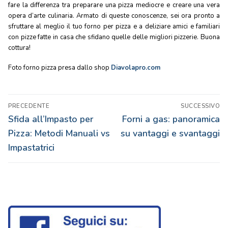
fare la differenza tra preparare una pizza mediocre e creare una vera
opera d’arte culinaria. Armato di queste conoscenze, sei ora pronto a
sfruttare al meglio il tuo forno per pizza e a deliziare amici e familiari
con pizze fatte in casa che sfidano quelle delle migliori pizzerie. Buona
cottura!
Foto forno pizza presa dallo shop
Diavolapro.com
Navigazione
PRECEDENTE
SUCCESSIVO
articoli
Articolo
Articolo
Sfida all’Impasto per
Forni a gas: panoramica
precedente:
successivo:
Pizza: Metodi Manuali vs
su vantaggi e svantaggi
Impastatrici