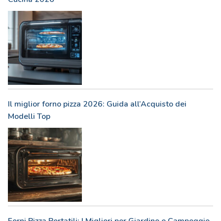
Il miglior forno pizza 2026: Guida all’Acquisto dei
Modelli Top
Forni Pizza Portatili: I Migliori per Giardino e Campeggio