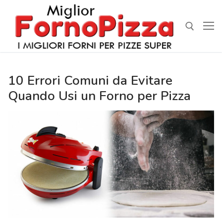
Vai
al
contenuto
Cerca:
10 Errori Comuni da Evitare
Quando Usi un Forno per Pizza