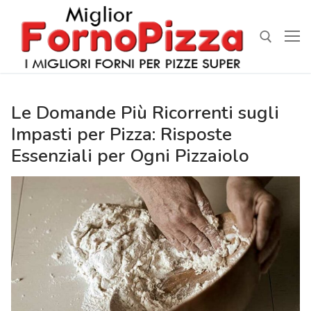
Vai
al
contenuto
Cerca:
Le Domande Più Ricorrenti sugli
Impasti per Pizza: Risposte
Essenziali per Ogni Pizzaiolo