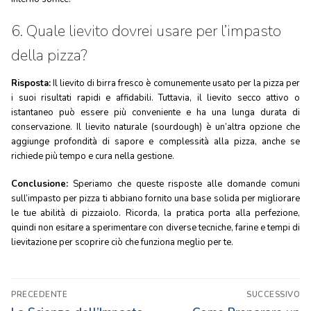
6. Quale lievito dovrei usare per l’impasto
della pizza?
Risposta:
Il lievito di birra fresco è comunemente usato per la pizza per
i suoi risultati rapidi e affidabili. Tuttavia, il lievito secco attivo o
istantaneo può essere più conveniente e ha una lunga durata di
conservazione. Il lievito naturale (sourdough) è un’altra opzione che
aggiunge profondità di sapore e complessità alla pizza, anche se
richiede più tempo e cura nella gestione.
Conclusione:
Speriamo che queste risposte alle domande comuni
sull’impasto per pizza ti abbiano fornito una base solida per migliorare
le tue abilità di pizzaiolo. Ricorda, la pratica porta alla perfezione,
quindi non esitare a sperimentare con diverse tecniche, farine e tempi di
lievitazione per scoprire ciò che funziona meglio per te.
Navigazione
PRECEDENTE
SUCCESSIVO
Articolo
Articolo