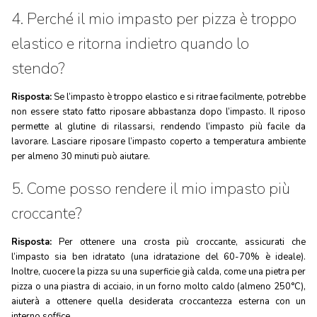
4. Perché il mio impasto per pizza è troppo
elastico e ritorna indietro quando lo
stendo?
Risposta:
Se l’impasto è troppo elastico e si ritrae facilmente, potrebbe
non essere stato fatto riposare abbastanza dopo l’impasto. Il riposo
permette al glutine di rilassarsi, rendendo l’impasto più facile da
lavorare. Lasciare riposare l’impasto coperto a temperatura ambiente
per almeno 30 minuti può aiutare.
5. Come posso rendere il mio impasto più
croccante?
Risposta:
Per ottenere una crosta più croccante, assicurati che
l’impasto sia ben idratato (una idratazione del 60-70% è ideale).
Inoltre, cuocere la pizza su una superficie già calda, come una pietra per
pizza o una piastra di acciaio, in un forno molto caldo (almeno 250°C),
aiuterà a ottenere quella desiderata croccantezza esterna con un
interno soffice.