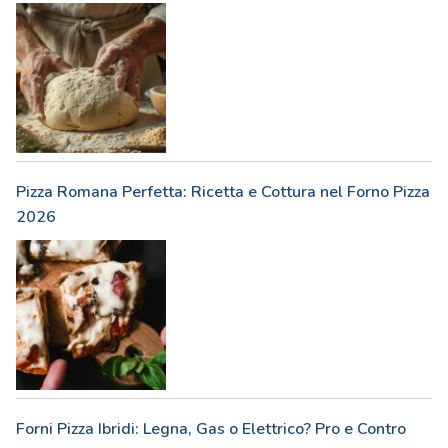
Pizza Romana Perfetta: Ricetta e Cottura nel Forno Pizza
2026
Forni Pizza Ibridi: Legna, Gas o Elettrico? Pro e Contro