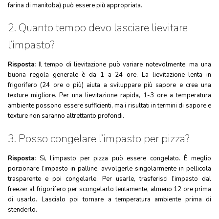
farina di manitoba) può essere più appropriata.
2. Quanto tempo devo lasciare lievitare
l’impasto?
Risposta:
Il tempo di lievitazione può variare notevolmente, ma una
buona regola generale è da 1 a 24 ore. La lievitazione lenta in
frigorifero (24 ore o più) aiuta a sviluppare più sapore e crea una
texture migliore. Per una lievitazione rapida, 1-3 ore a temperatura
ambiente possono essere sufficienti, ma i risultati in termini di sapore e
texture non saranno altrettanto profondi.
3. Posso congelare l’impasto per pizza?
Risposta:
Sì, l’impasto per pizza può essere congelato. È meglio
porzionare l’impasto in palline, avvolgerle singolarmente in pellicola
trasparente e poi congelarle. Per usarle, trasferisci l’impasto dal
freezer al frigorifero per scongelarlo lentamente, almeno 12 ore prima
di usarlo. Lascialo poi tornare a temperatura ambiente prima di
stenderlo.