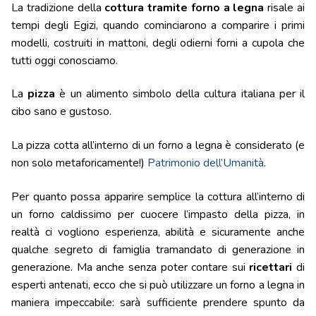
La tradizione della
cottura tramite forno a legna
risale ai
tempi degli Egizi, quando cominciarono a comparire i primi
modelli, costruiti in mattoni, degli odierni forni a cupola che
tutti oggi conosciamo.
La
pizza
è un alimento simbolo della cultura italiana per il
cibo sano e gustoso.
La pizza cotta all’interno di un forno a legna è considerato (e
non solo metaforicamente!)
Patrimonio dell’Umanità
.
Per quanto possa apparire semplice la cottura all’interno di
un forno caldissimo per cuocere l’impasto della pizza, in
realtà ci vogliono esperienza, abilità e sicuramente anche
qualche segreto di famiglia tramandato di generazione in
generazione. Ma anche senza poter contare sui
ricettari
di
esperti antenati, ecco che si può utilizzare un forno a legna in
maniera impeccabile: sarà sufficiente prendere spunto da