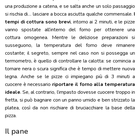
una produzione a catena, e se salta anche un solo passaggio
si rischia di… lasciare a bocca asciutta qualche commensale.
I
tempi di cottura sono brevi
, intorno ai 2 minuti, e le pizze
vanno spostate all’interno del forno per ottenere una
cottura omogenea. Mentre le deliziose preparazioni si
susseguono, la temperatura del forno deve rimanere
costante; il segreto, sempre nel caso non si possegga un
termometro, è quello di controllare la calotta: se comincia a
tornare nera o scura significa che è tempo di mettere nuova
legna. Anche se le pizze ci impiegano più di 3 minuti a
cuocere è necessario
riportare il forno alla temperatura
ideale
. Se, al contrario, l’impasto dovesse cuocere troppo in
fretta, si può bagnare con un panno umido e ben strizzato la
platea, così da non rischiare di bruciacchiare la base della
pizza.
Il pane