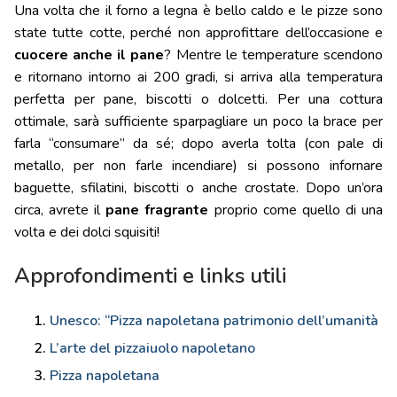
Una volta che il forno a legna è bello caldo e le pizze sono
state tutte cotte, perché non approfittare dell’occasione e
cuocere anche il pane
? Mentre le temperature scendono
e ritornano intorno ai 200 gradi, si arriva alla temperatura
perfetta per pane, biscotti o dolcetti. Per una cottura
ottimale, sarà sufficiente sparpagliare un poco la brace per
farla “consumare” da sé; dopo averla tolta (con pale di
metallo, per non farle incendiare) si possono infornare
baguette, sfilatini, biscotti o anche crostate. Dopo un’ora
circa, avrete il
pane fragrante
proprio come quello di una
volta e dei dolci squisiti!
Approfondimenti e links utili
Unesco: “Pizza napoletana patrimonio dell’umanità
L’arte del pizzaiuolo napoletano
Pizza napoletana