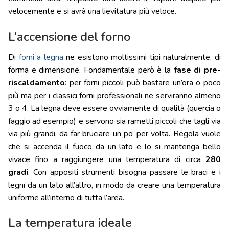
velocemente e si avrà una lievitatura più veloce.
L’accensione del forno
Di
forni a legna
ne esistono moltissimi tipi naturalmente, di
forma e dimensione. Fondamentale però è la
fase di pre-
riscaldamento
: per forni piccoli può bastare un’ora o poco
più ma per i classici forni professionali ne serviranno almeno
3 o 4. La legna deve essere ovviamente di qualità (quercia o
faggio ad esempio) e servono sia rametti piccoli che tagli via
via più grandi, da far bruciare un po’ per volta. Regola vuole
che si accenda il fuoco da un lato e lo si mantenga bello
vivace fino a raggiungere una temperatura di circa
280
gradi
. Con appositi strumenti bisogna passare le braci e i
legni da un lato all’altro, in modo da creare una temperatura
uniforme all’interno di tutta l’area.
La temperatura ideale