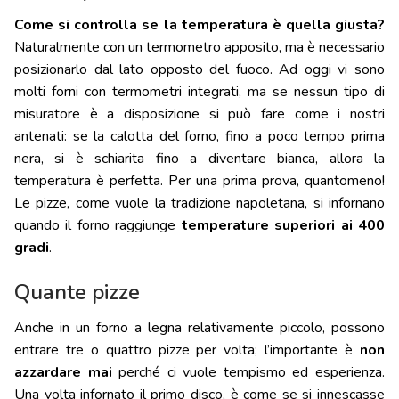
Come si controlla se la temperatura è quella giusta?
Naturalmente con un termometro apposito, ma è necessario
posizionarlo dal lato opposto del fuoco. Ad oggi vi sono
molti forni con termometri integrati, ma se nessun tipo di
misuratore è a disposizione si può fare come i nostri
antenati: se la calotta del forno, fino a poco tempo prima
nera, si è schiarita fino a diventare bianca, allora la
temperatura è perfetta. Per una prima prova, quantomeno!
Le pizze, come vuole la tradizione napoletana, si infornano
quando il forno raggiunge
temperature superiori ai 400
gradi
.
Quante pizze
Anche in un forno a legna relativamente piccolo, possono
entrare tre o quattro pizze per volta; l’importante è
non
azzardare mai
perché ci vuole tempismo ed esperienza.
Una volta infornato il primo disco, è come se si innescasse