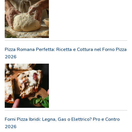
Pizza Romana Perfetta: Ricetta e Cottura nel Forno Pizza
2026
Forni Pizza Ibridi: Legna, Gas o Elettrico? Pro e Contro
2026