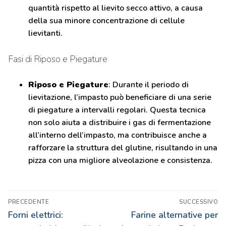
quantità rispetto al lievito secco attivo, a causa
della sua minore concentrazione di cellule
lievitanti.
Fasi di Riposo e Piegature
Riposo e Piegature
: Durante il periodo di
lievitazione, l’impasto può beneficiare di una serie
di piegature a intervalli regolari. Questa tecnica
non solo aiuta a distribuire i gas di fermentazione
all’interno dell’impasto, ma contribuisce anche a
rafforzare la struttura del glutine, risultando in una
pizza con una migliore alveolazione e consistenza.
Navigazione
PRECEDENTE
SUCCESSIVO
articoli
Articolo
Articolo
Forni elettrici:
Farine alternative per