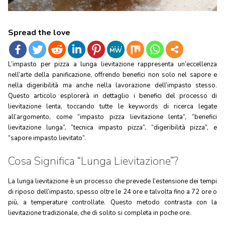
Spread the love
L’impasto per pizza a lunga lievitazione rappresenta un’eccellenza
nell’arte della panificazione, offrendo benefici non solo nel sapore e
nella digeribilità ma anche nella lavorazione dell’impasto stesso.
Questo articolo esplorerà in dettaglio i benefici del processo di
lievitazione lenta, toccando tutte le keywords di ricerca legate
all’argomento, come “impasto pizza lievitazione lenta”, “benefici
lievitazione lunga”, “tecnica impasto pizza”, “digeribilità pizza”, e
“sapore impasto lievitato”.
Cosa Significa “Lunga Lievitazione”?
La lunga lievitazione è un processo che prevede l’estensione dei tempi
di riposo dell’impasto, spesso oltre le 24 ore e talvolta fino a 72 ore o
più, a temperature controllate. Questo metodo contrasta con la
lievitazione tradizionale, che di solito si completa in poche ore.