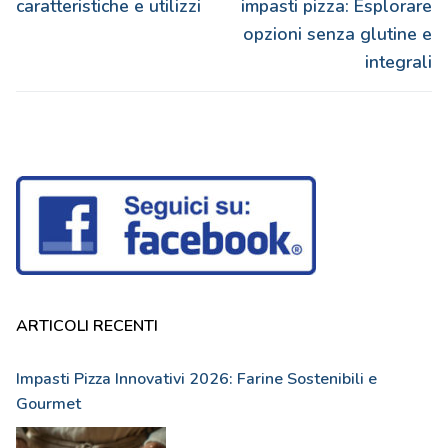
precedente:
successivo:
caratteristiche e utilizzi
impasti pizza: Esplorare
opzioni senza glutine e
integrali
ARTICOLI RECENTI
Impasti Pizza Innovativi 2026: Farine Sostenibili e
Gourmet