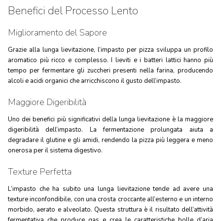
Benefici del Processo Lento
Miglioramento del Sapore
Grazie alla lunga lievitazione, l’impasto per pizza sviluppa un profilo
aromatico più ricco e complesso. I lieviti e i batteri lattici hanno più
tempo per fermentare gli zuccheri presenti nella farina, producendo
alcoli e acidi organici che arricchiscono il gusto dell’impasto.
Maggiore Digeribilità
Uno dei benefici più significativi della lunga lievitazione è la maggiore
digeribilità dell’impasto. La fermentazione prolungata aiuta a
degradare il glutine e gli amidi, rendendo la pizza più leggera e meno
onerosa per il sistema digestivo.
Texture Perfetta
L’impasto che ha subito una lunga lievitazione tende ad avere una
texture inconfondibile, con una crosta croccante all’esterno e un interno
morbido, aerato e alveolato. Questa struttura è il risultato dell’attività
fermentativa che produce gas e crea le caratteristiche bolle d’aria