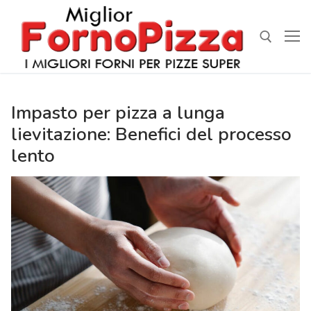
Vai
al
contenuto
Cerca:
Impasto per pizza a lunga
lievitazione: Benefici del processo
lento