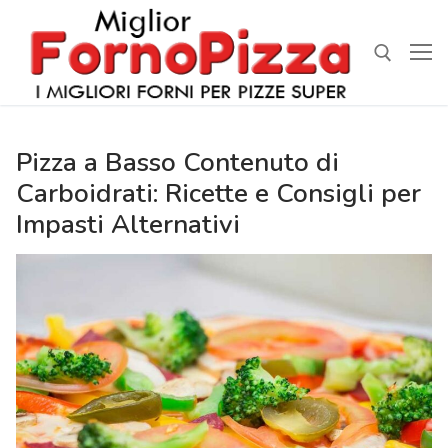
Vai
al
contenuto
Cerca:
Pizza a Basso Contenuto di
Carboidrati: Ricette e Consigli per
Impasti Alternativi