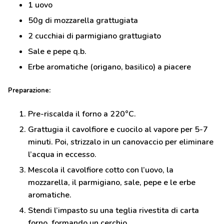
1 uovo
50g di mozzarella grattugiata
2 cucchiai di parmigiano grattugiato
Sale e pepe q.b.
Erbe aromatiche (origano, basilico) a piacere
Preparazione:
Pre-riscalda il forno a 220°C.
Grattugia il cavolfiore e cuocilo al vapore per 5-7
minuti. Poi, strizzalo in un canovaccio per eliminare
l’acqua in eccesso.
Mescola il cavolfiore cotto con l’uovo, la
mozzarella, il parmigiano, sale, pepe e le erbe
aromatiche.
Stendi l’impasto su una teglia rivestita di carta
forno, formando un cerchio.