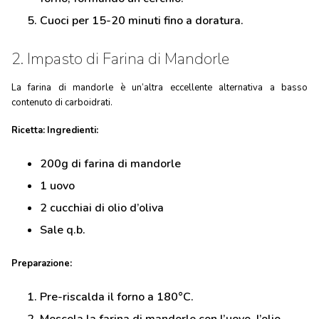
Cuoci per 15-20 minuti fino a doratura.
2. Impasto di Farina di Mandorle
La farina di mandorle è un’altra eccellente alternativa a basso
contenuto di carboidrati.
Ricetta:
Ingredienti:
200g di farina di mandorle
1 uovo
2 cucchiai di olio d’oliva
Sale q.b.
Preparazione:
Pre-riscalda il forno a 180°C.
Mescola la farina di mandorle con l’uovo, l’olio