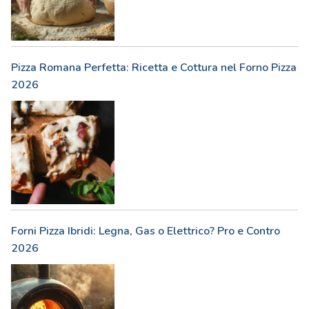
Pizza Romana Perfetta: Ricetta e Cottura nel Forno Pizza
2026
Forni Pizza Ibridi: Legna, Gas o Elettrico? Pro e Contro
2026