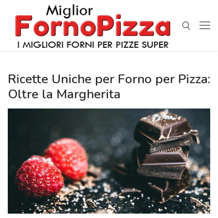
Vai
al
contenuto
Cerca:
Ricette Uniche per Forno per Pizza:
Oltre la Margherita