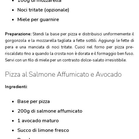
100g di mozzarella
Noci tritate (opzionale)
Miele per guarnire
Preparazione:
Stendi la base per pizza e distribuisci uniformemente il
gorgonzola e la mozzarella tagliata a fette sottili. Aggiungi le fette di
pera e una manciata di noci tritate. Cuoci nel forno per pizza pre-
riscaldato fino a quando la crosta non è dorata e il formaggio ben fuso.
Servi con un filo di miele per un contrasto dolce-salato irresistibile.
Pizza al Salmone Affumicato e Avocado
Ingredienti:
Base per pizza
200g di salmone affumicato
1 avocado maturo
Succo di limone fresco