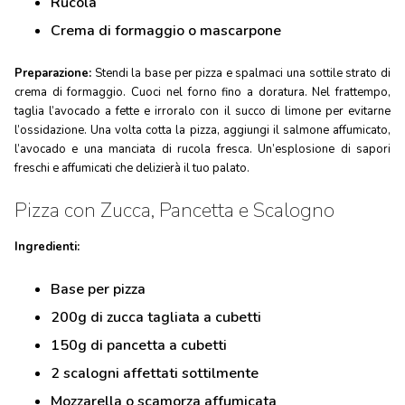
Rucola
Crema di formaggio o mascarpone
Preparazione:
Stendi la base per pizza e spalmaci una sottile strato di
crema di formaggio. Cuoci nel forno fino a doratura. Nel frattempo,
taglia l’avocado a fette e irroralo con il succo di limone per evitarne
l’ossidazione. Una volta cotta la pizza, aggiungi il salmone affumicato,
l’avocado e una manciata di rucola fresca. Un’esplosione di sapori
freschi e affumicati che delizierà il tuo palato.
Pizza con Zucca, Pancetta e Scalogno
Ingredienti:
Base per pizza
200g di zucca tagliata a cubetti
150g di pancetta a cubetti
2 scalogni affettati sottilmente
Mozzarella o scamorza affumicata