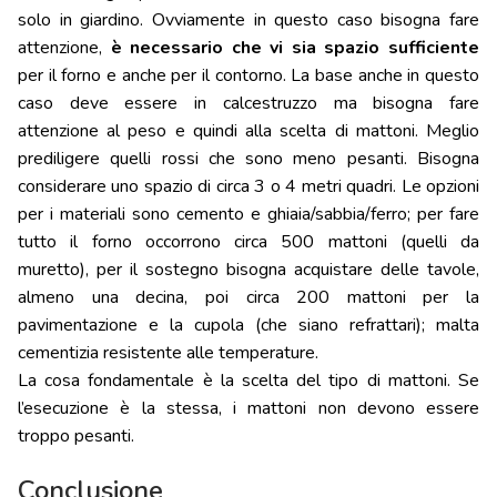
solo in giardino. Ovviamente in questo caso bisogna fare
attenzione,
è necessario che vi sia spazio sufficiente
per il forno e anche per il contorno. La base anche in questo
caso deve essere in calcestruzzo ma bisogna fare
attenzione al peso e quindi alla scelta di mattoni. Meglio
prediligere quelli rossi che sono meno pesanti. Bisogna
considerare uno spazio di circa 3 o 4 metri quadri. Le opzioni
per i materiali sono cemento e ghiaia/sabbia/ferro; per fare
tutto il forno occorrono circa 500 mattoni (quelli da
muretto), per il sostegno bisogna acquistare delle tavole,
almeno una decina, poi circa 200 mattoni per la
pavimentazione e la cupola (che siano refrattari); malta
cementizia resistente alle temperature.
La cosa fondamentale è la scelta del tipo di mattoni. Se
l’esecuzione è la stessa, i mattoni non devono essere
troppo pesanti.
Conclusione