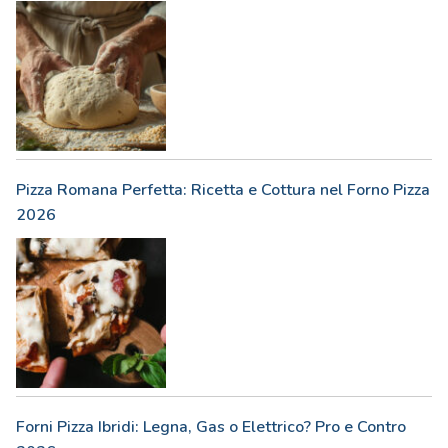
Pizza Romana Perfetta: Ricetta e Cottura nel Forno Pizza
2026
Forni Pizza Ibridi: Legna, Gas o Elettrico? Pro e Contro