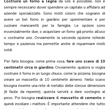
Costruire un forno a legna
da soli è possibile, non è
sempre necessario dover spendere un capitale o affidarsi ad
aziende specializzate. Sono molti coloro che sognano di
avere un bel forno in giardino per sperimentare e per
cucinare manicaretti per la famiglia. Le opzioni sono
essenzialmente due, o acquistare un forno già pronto all’uso
o costruirne uno. Ovviamente la seconda opzione richiede
tempo e pazienza ma permette anche di risparmiare molti
soldi.
Per farlo bisogna, come prima cosa,
fare uno scavo di 10
centimetri circa in giardino
. Ovviamente, qualora si voglia
costruire il forno in un luogo chiuso, come la pizzeria, bisogna
creare un massetto di 10 centimetri almeno. Nello scavo
bisogna inserire una rete di metallo delle stesse dimensioni
(è facile da reperire), questa servirà a dare sostegno al
peso. Poi bisogna
realizzare il massetto di cemento
e
quindi incollare i mattoni. È importante attendere che tutto