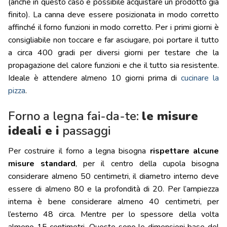
(anche in questo caso è possibile acquistare un prodotto già
finito). La canna deve essere posizionata in modo corretto
affinché il forno funzioni in modo corretto. Per i primi giorni è
consigliabile non toccare e far asciugare, poi portare il tutto
a circa 400 gradi per diversi giorni per testare che la
propagazione del calore funzioni e che il tutto sia resistente.
Ideale è attendere almeno 10 giorni prima di
cucinare la
pizza
.
Forno a legna fai-da-te:
le misure
ideali e i
passaggi
Per costruire il forno a legna bisogna
rispettare alcune
misure standard
, per il centro della cupola bisogna
considerare almeno 50 centimetri, il diametro interno deve
essere di almeno 80 e la profondità di 20. Per l’ampiezza
interna è bene considerare almeno 40 centimetri, per
l’esterno 48 circa. Mentre per lo spessore della volta
almeno 15 centimetri. Queste sono le dimensioni base del