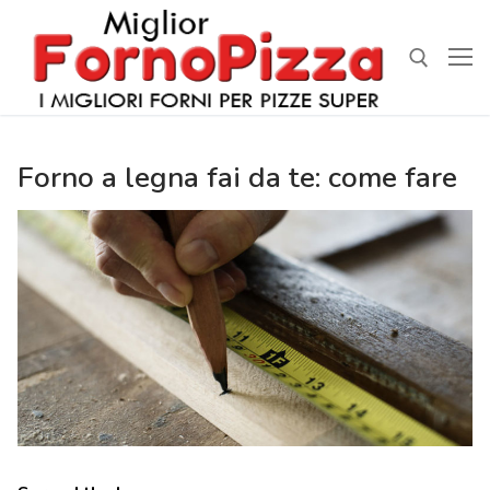
Vai
al
contenuto
Cerca:
Forno a legna fai da te: come fare