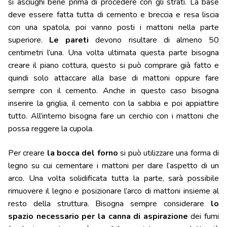
si asciughi bene prima di procedere con gli strati. La base
deve essere fatta tutta di cemento e breccia e resa liscia
con una spatola, poi vanno posti i mattoni nella parte
superiore.
Le pareti
devono risultare di almeno 50
centimetri l’una. Una volta ultimata questa parte bisogna
creare il piano cottura, questo si può comprare già fatto e
quindi solo attaccare alla base di mattoni oppure fare
sempre con il cemento. Anche in questo caso bisogna
inserire la griglia, il cemento con la sabbia e poi appiattire
tutto. All’interno bisogna fare un cerchio con i mattoni che
possa reggere la cupola.
Per creare
la bocca del forno
si può utilizzare una forma di
legno su cui cementare i mattoni per dare l’aspetto di un
arco. Una volta solidificata tutta la parte, sarà possibile
rimuovere il legno e posizionare l’arco di mattoni insieme al
resto della struttura. Bisogna sempre considerare
lo
spazio necessario per la canna di aspirazione
dei fumi